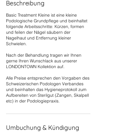
Beschreibung
Basic Treatment Kleine ist eine kleine
Podologische Grundpflege und beinhaltet
folgende Arbeitsschritte: Kürzen, formen
und feilen der Nägel säubern der
Nagelhaut und Entfernung kleiner
Schwielen.
Nach der Behandlung tragen wir Ihnen
gerne Ihren Wunschlack aus unserer
LONDONTOWN Kollektion auf.
Alle Preise entsprechen den Vorgaben des
Schweizerischen Podologen Verbandes
und beinhalten das Hygieneprotokoll zum
Aufbereiten von Sterilgut (Zangen, Skalpell
etc) in der Podologiepraxis.
Umbuchung & Kündigung