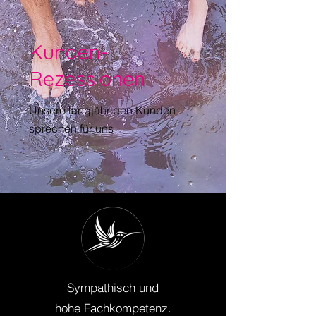
Kunden-
Rezessionen
Unsere langjährigen Kunden
sprechen für uns
Sympathisch und
hohe Fachkompetenz.