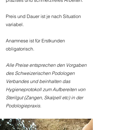
präzises und schmerzfreies Arbeiten.
Preis und Dauer ist je nach Situation
variabel.
Anamnese ist für Erstkunden
obligatorisch.
Alle Preise entsprechen den Vorgaben
des Schweizerischen Podologen
Verbandes und beinhalten das
Hygieneprotokoll zum Aufbereiten von
Sterilgut (Zangen, Skalpell etc) in der
Podologiepraxis.