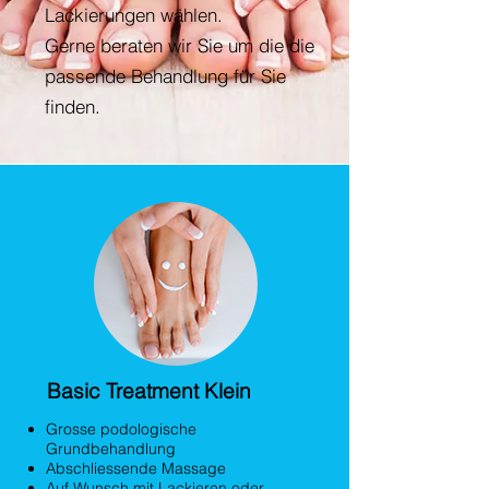
Lackierungen wählen.
Gerne beraten wir Sie um die die
passende Behandlung für Sie
finden.
Basic Treatment Klein
Grosse podologische
Grundbehandlung
Abschliessende Massage
Auf Wunsch mit Lackieren oder