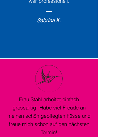
war professionell.
Sabrina K.
Frau Stahl arbeitet einfach
grossartig! Habe viel Freude an
meinen schön gepflegten Füsse und
freue mich schon auf den nächsten
Termin!