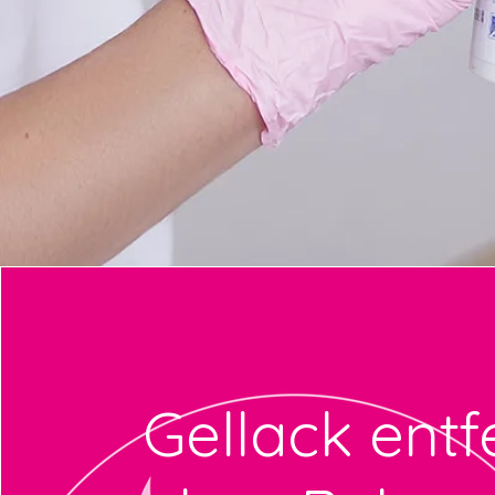
Gellack ent