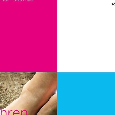
P
Ihren