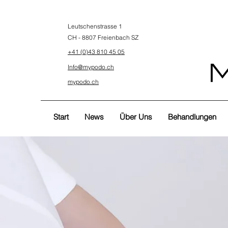
Leutschenstrasse 1
CH - 8807 Freienbach SZ
+41 (0)43 810 45 05
Info@mypodo.ch
mypodo.ch
Start
News
Über Uns
Behandlungen