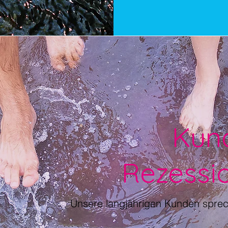
Kun
Rezessi
Unsere langjährigen Kunden sprec