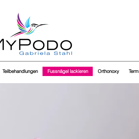
Teilbehandlungen
Fussnägel lackieren
Orthonoxy
Term